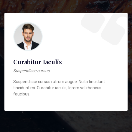
Curabitur Iaculis
Suspendisse cursus
Suspendisse cursus rutrum augue. Nulla tincidunt
tincidunt mi. Curabitur iaculis, lorem vel rhoncus
faucibus.