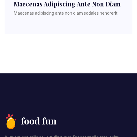
Maecenas Adipiscing Ante Non Diam
Maecenas adipiscing ante non diam sodales hendrerit