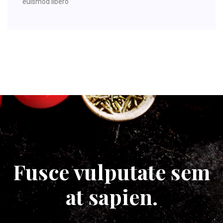
euismod libero
Fusce vulputate sem
at sapien.