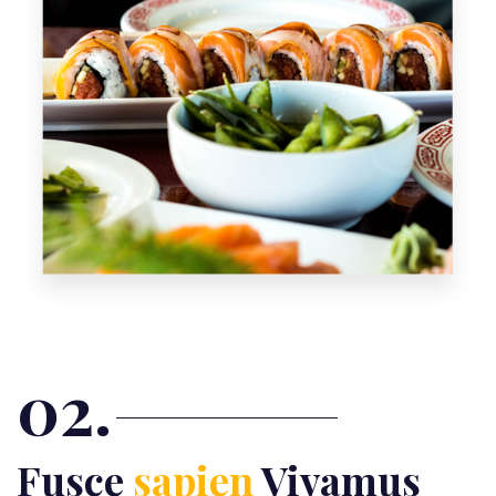
02.
Fusce
sapien
Vivamus