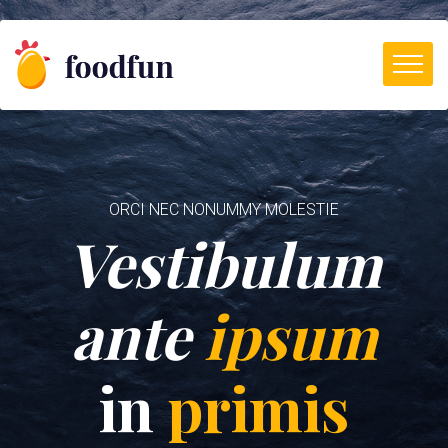
ORCI NEC NONUMMY MOLESTIE
Vestibulum
ante
ipsum
in
primis