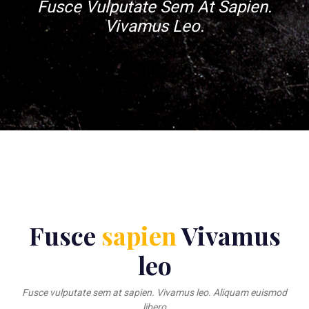
Fusce Vulputate Sem At Sapien.
Vivamus Leo.
Fusce
sapien
Vivamus
leo
Fusce vulputate sem at sapien. Vivamus leo. Aliquam euismod
libero