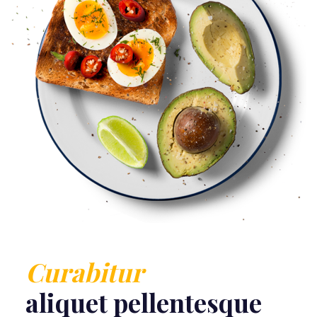
Curabitur
aliquet pellentesque