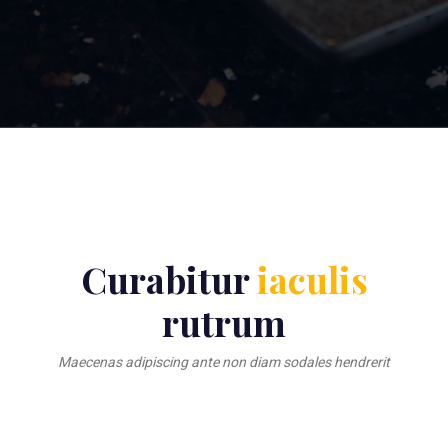
Curabitur
iaculis
rutrum
Maecenas adipiscing ante non diam sodales hendrerit